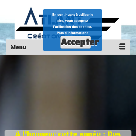
En continuant à utiliser le
site, vous acceptez
l’utilisation des cookies.
Plus d’informations
Accepter
Menu
A l'honneur cette année : Des