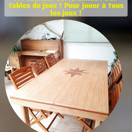
tables de jeux ! Pour jouer à tous
les jeux !