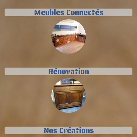
Meubles Connectés
Rénovation
Nos Créations