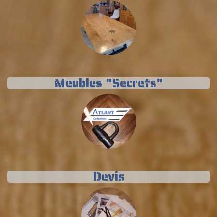
Meubles "Secrets"
Devis