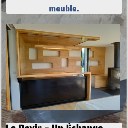
meuble.
Le Devis – Un Échange