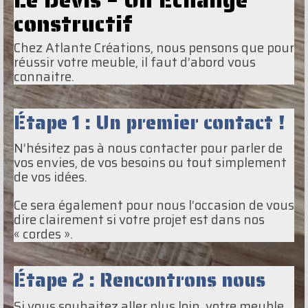
constructif
Chez Atlante Créations, nous pensons que pour
réussir votre meuble, il faut d’abord vous
connaitre.
Étape 1 : Un premier contact !
N’hésitez pas à nous contacter pour parler de
vos envies, de vos besoins ou tout simplement
de vos idées.
Ce sera également pour nous l’occasion de vous
dire clairement si votre projet est dans nos
« cordes ».
Étape 2 : Rencontrons nous
Si vous souhaitez aller plus loin, votre meuble