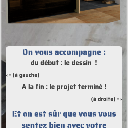
On vous accompagne :
du début : le dessin !
<= (à gauche)
A la fin : le projet terminé !
(à droite) =>
Et on est sûr que vous vous
sentez bien avec votre