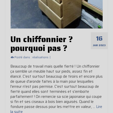
Un chiffonnier ?
16
pourquoi pas ?
JAN 2023
Posté dans :
réalisations
|
Beaucoup de travail mais quelle fierté ! Un chiffonnier
ça semble un meuble haut sur pieds, assez fin et
élancé. C'est surtout beaucoup de tiroirs et encore plus
de queue d'aronde faites à la main pour lesquelles
l'erreur n'est pas permise. C'est surtout beaucoup de
fierté quand elles sont terminées et s'emboite
parfaitement ! On remercie sa scie japonaise qui coupe
si fin et ses ciseaux à bois bien aiguisés. Quand le
fondure passe dessus pour les mettre en valeur, …
Lire
la suite