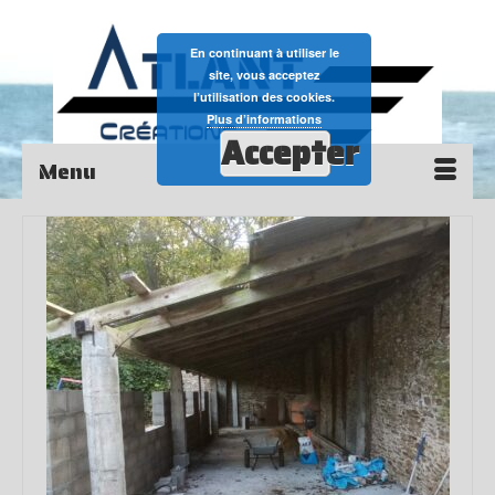
En continuant à utiliser le
site, vous acceptez
l’utilisation des cookies.
Plus d’informations
Accepter
Menu