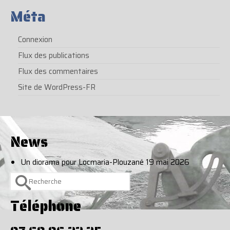
Méta
Connexion
Flux des publications
Flux des commentaires
Site de WordPress-FR
News
Un diorama pour Locmaria-Plouzané
19 mai 2026
Rechercher :
Téléphone