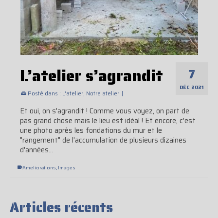
L’atelier s’agrandit
7
DÉC 2021
Posté dans :
L'atelier
,
Notre atelier
|
Et oui, on s'agrandit ! Comme vous voyez, on part de
pas grand chose mais le lieu est idéal ! Et encore, c'est
une photo après les fondations du mur et le
"rangement" de l'accumulation de plusieurs dizaines
d'années...
Ameliorations
,
Images
Articles récents