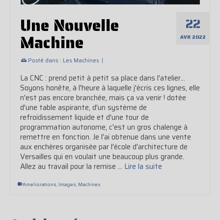
Une Nouvelle
22
Machine
AVR 2022
Posté dans :
Les Machines
|
La CNC : prend petit à petit sa place dans l'atelier...
Soyons honête, à l'heure à laquelle j'écris ces lignes, elle
n'est pas encore branchée, mais ça va venir ! dotée
d'une table aspirante, d'un système de
refroidissement liquide et d'une tour de
programmation autonome, c'est un gros chalenge à
remettre en fonction. Je l'ai obtenue dans une vente
aux enchères organisée par l'école d'architecture de
Versailles qui en voulait une beaucoup plus grande.
Allez au travail pour la remise …
Lire la suite
Ameliorations
,
Images
,
Machines