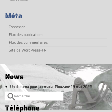
Méta
Connexion
Flux des publications
Flux des commentaires
Site de WordPress-FR
News
Un diorama pour Locmaria-Plouzané
19 mai 2026
Rechercher :
Téléphone