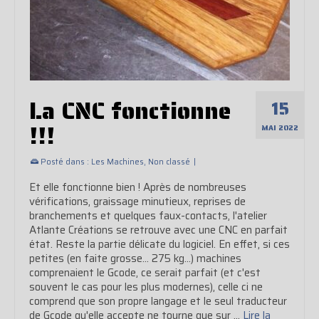
La CNC fonctionne
15
!!!
MAI 2022
Posté dans :
Les Machines
,
Non classé
|
Et elle fonctionne bien ! Après de nombreuses
vérifications, graissage minutieux, reprises de
branchements et quelques faux-contacts, l'atelier
Atlante Créations se retrouve avec une CNC en parfait
état. Reste la partie délicate du logiciel. En effet, si ces
petites (en faite grosse... 275 kg...) machines
comprenaient le Gcode, ce serait parfait (et c'est
souvent le cas pour les plus modernes), celle ci ne
comprend que son propre langage et le seul traducteur
de Gcode qu'elle accepte ne tourne que sur …
Lire la